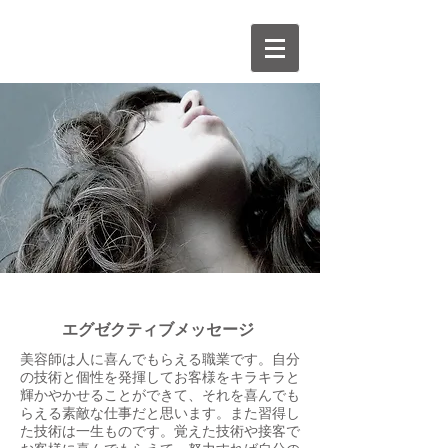
エグゼクティブメッセージ
美容師は人に喜んでもらえる職業です。自分
の技術と個性を発揮してお客様をキラキラと
輝かやかせることができて、それを喜んでも
らえる素敵な仕事だと思います。また習得し
た技術は一生ものです。覚えた技術や接客で