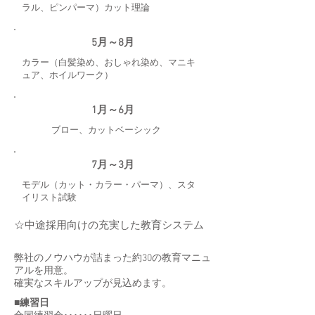
ラル、ピンパーマ）カット理論
5月～8月
カラー（白髪染め、おしゃれ染め、マニキ
ュア、ホイルワーク）
1月～6月
ブロー、カットベーシック
7月～3月
モデル（カット・カラー・パーマ）、スタ
イリスト試験
☆中途採用向けの充実した教育システム
弊社のノウハウが詰まった約30の教育マニュ
アルを用意。
確実なスキルアップが見込めます。
■練習日